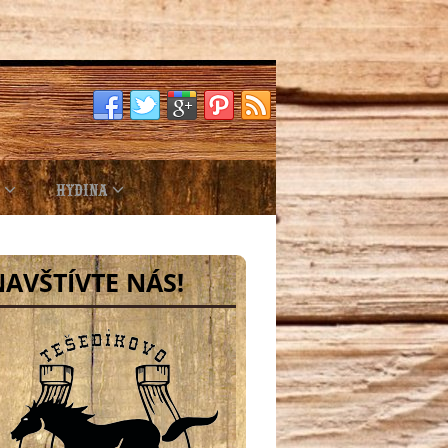
HYDINA
NAVŠTÍVTE NÁS!